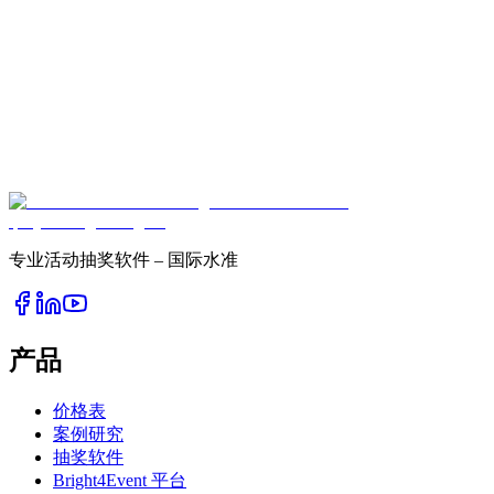
hiển thị kết quả sự kiện đầy hấp dẫn và chuyên nghiệp.
news.detail.related.cta
专业活动抽奖软件 – 国际水准
产品
价格表
案例研究
抽奖软件
Bright4Event 平台