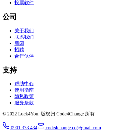
投票软件
公司
关于我们
联系我们
新闻
招聘
合作伙伴
支持
帮助中心
使用指南
隐私政策
服务条款
© 2022 Luck4You.
版权归 Code4Change 所有
0901 333 434
code4change.co@gmail.com