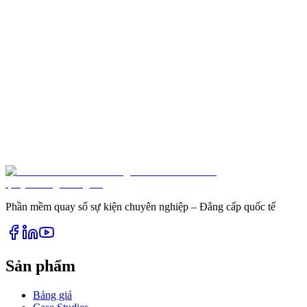
Dùng Thử Miễn Phí Ngay
Tư Vấn Triển Khai Sự Kiện
Phần mềm quay số sự kiện chuyên nghiệp – Đẳng cấp quốc tế
Sản phẩm
Bảng giá