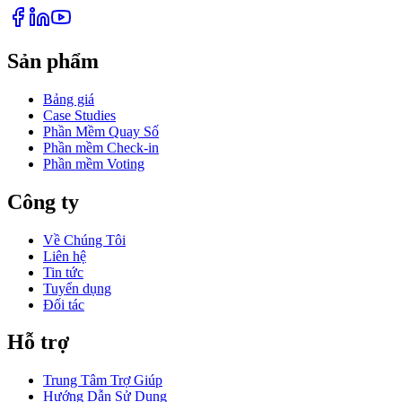
Sản phẩm
Bảng giá
Case Studies
Phần Mềm Quay Số
Phần mềm Check-in
Phần mềm Voting
Công ty
Về Chúng Tôi
Liên hệ
Tin tức
Tuyển dụng
Đối tác
Hỗ trợ
Trung Tâm Trợ Giúp
Hướng Dẫn Sử Dụng